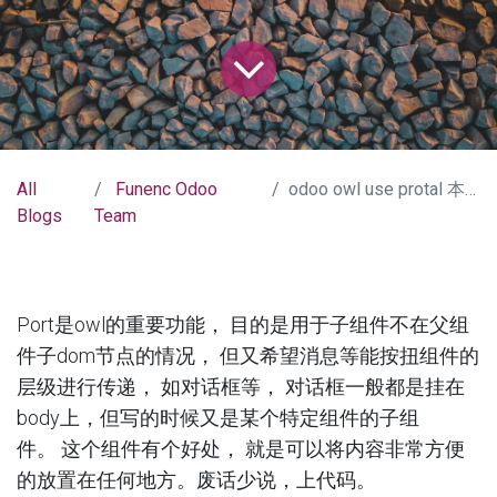
All
Funenc Odoo
odoo owl use protal 本质
Blogs
Team
Port是owl的重要功能， 目的是用于子组件不在父组
件子dom节点的情况， 但又希望消息等能按扭组件的
层级进行传递， 如对话框等， 对话框一般都是挂在
body上，但写的时候又是某个特定组件的子组
件。 这个组件有个好处， 就是可以将内容非常方便
的放置在任何地方。废话少说，上代码。