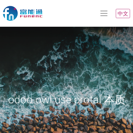
中文
odoo owl use protal 本质