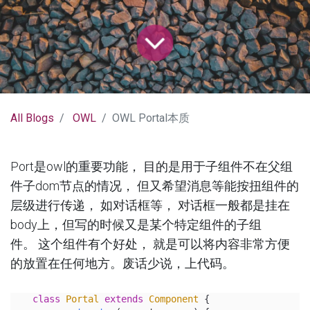
All Blogs
OWL
OWL Portal本质
Port是owl的重要功能， 目的是用于子组件不在父组
件子dom节点的情况， 但又希望消息等能按扭组件的
层级进行传递， 如对话框等， 对话框一般都是挂在
body上，但写的时候又是某个特定组件的子组
件。 这个组件有个好处， 就是可以将内容非常方便
的放置在任何地方。废话少说，上代码。
class
Portal
extends
Component
 {