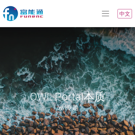
中文
OWL Portal本质
owl专题